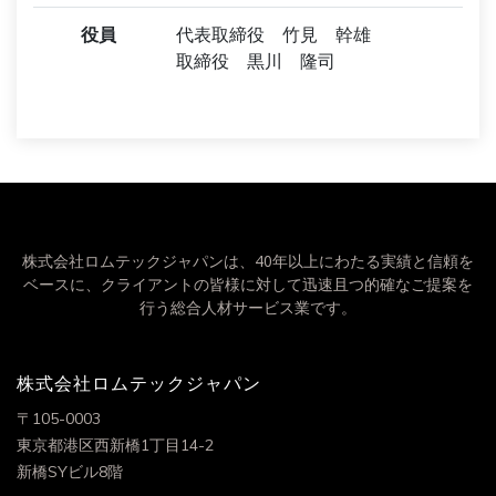
役員
代表取締役 竹見 幹雄
取締役 黒川 隆司
株式会社ロムテックジャパンは、40年以上にわたる実績と信頼を
ベースに、クライアントの皆様に対して迅速且つ的確なご提案を
行う総合人材サービス業です。
株式会社ロムテックジャパン
〒105-0003
東京都港区西新橋1丁目14-2
新橋SYビル8階