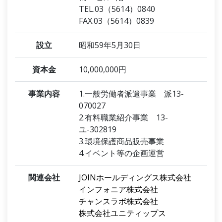
TEL.03（5614）0840
FAX.03（5614）0839
設立
昭和59年5月30日
資本金
10,000,000円
事業内容
1.一般労働者派遣事業 派13-
070027
2.有料職業紹介事業 13-
ユ-302819
3.環境保護商品販売事業
4.イベント等の企画運営
関連会社
JOINホールディングス株式会社
インフォニア株式会社
チャンスラボ株式会社
株式会社ユニティップス